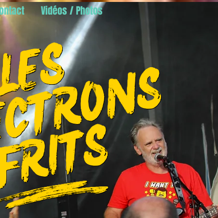
ontact
Vidéos / Photos